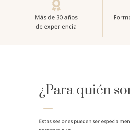

Más de 30 años
Forma
de experiencia
¿Para quién so
K
Estas sesiones pueden ser especialmen
personas que: