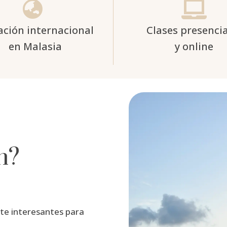


ción internacional
Clases presencia
en Malasia
y online
n?
te interesantes para