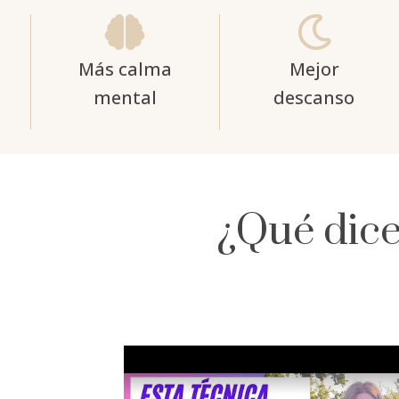


Más calma
Mejor
mental
descanso
¿Qué dice