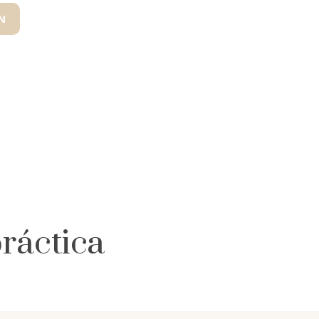
N
ráctica