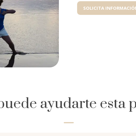
SOLICITA INFORMACIÓ
uede ayudarte esta p
K