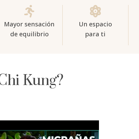


Mayor sensación
Un espacio
de equilibrio
para ti
 Chi Kung?