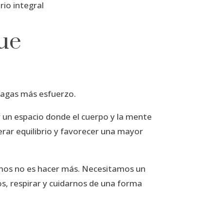
rio integral
ue
hagas más esfuerzo.
 un espacio donde el cuerpo y la mente
erar equilibrio y favorecer una mayor
mos no es hacer más.
Necesitamos un
s, respirar y cuidarnos de una forma