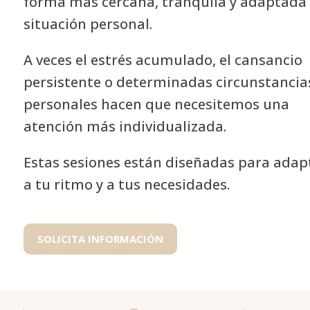
forma más cercana, tranquila y adaptada 
situación personal.
A veces el estrés acumulado, el cansancio
persistente o determinadas circunstancia
personales hacen que necesitemos una
atención más individualizada.
Estas sesiones están diseñadas para adap
a tu ritmo y a tus necesidades.
SOLICITA INFORMACIÓN