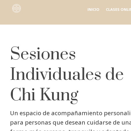
INICIO
CLASES ONLI
Sesiones
Individuales de
Chi Kung
Un espacio de acompañamiento personal
para personas que desean cuidarse de un