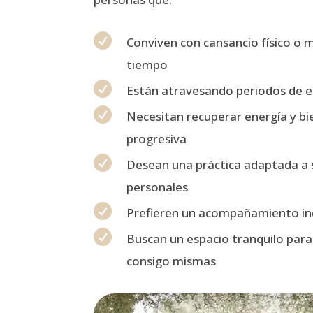

Conviven con cansancio físico o 
tiempo

Están atravesando periodos de 

Necesitan recuperar energía y b
progresiva

Desean una práctica adaptada a s
personales

Prefieren un acompañamiento ind

Buscan un espacio tranquilo para
consigo mismas