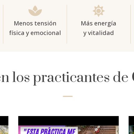


Menos tensión
Más energía
física y emocional
y vitalidad
n los practicantes de
K