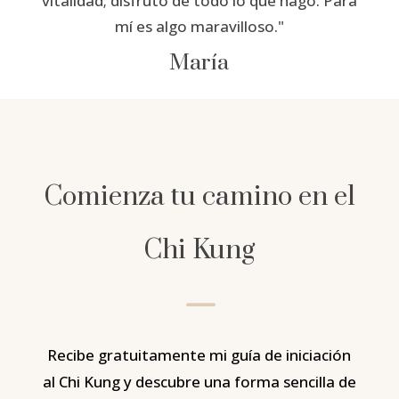
vitalidad; disfruto de todo lo que hago. Para
mí es algo maravilloso."
María
Comienza tu camino en el
Chi Kung
K
Recibe gratuitamente mi guía de iniciación
al Chi Kung y descubre una forma sencilla de