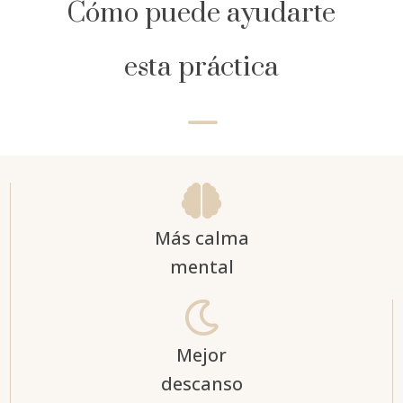
Cómo puede ayudarte
esta práctica
K

Más calma
mental

Mejor
descanso