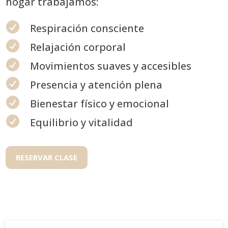
hogar trabajamos:

Respiración consciente

Relajación corporal

Movimientos suaves y accesibles

Presencia y atención plena

Bienestar físico y emocional

Equilibrio y vitalidad
RESERVAR CLASE