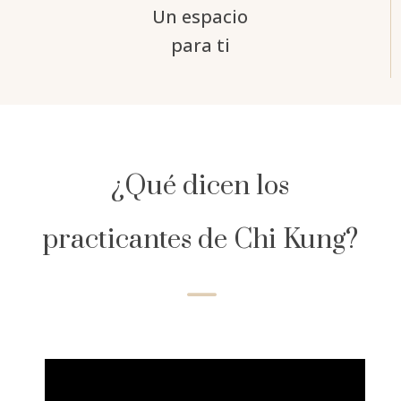
Un espacio
para ti
¿Qué dicen los
practicantes de Chi Kung?
K