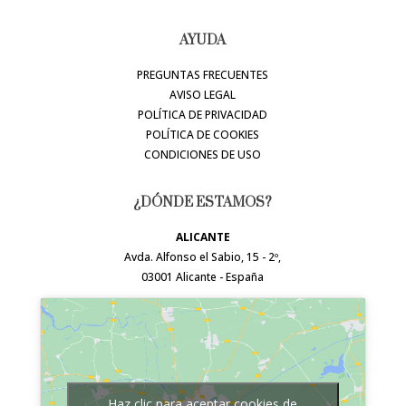
AYUDA
PREGUNTAS FRECUENTES
AVISO LEGAL
POLÍTICA DE PRIVACIDAD
POLÍTICA DE COOKIES
CONDICIONES DE USO
¿DÓNDE ESTAMOS?
ALICANTE
Avda. Alfonso el Sabio, 15 - 2º,
03001 Alicante - España
Haz clic para aceptar cookies de