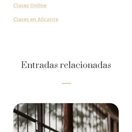
Clases Online
Clases en Alicante
Entradas relacionadas
K